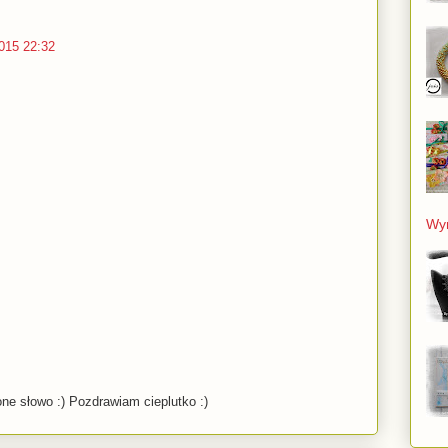
2015 22:32
Wyn
ne słowo :) Pozdrawiam cieplutko :)