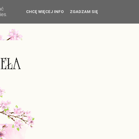
ać
CHCĘ WIĘCEJ INFO
ZGADZAM SIĘ
ies.