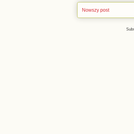
Nowszy post
Sub