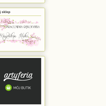
 sklep