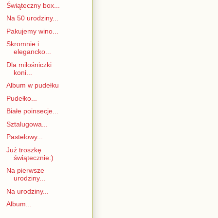
Świąteczny box...
Na 50 urodziny...
Pakujemy wino...
Skromnie i
elegancko...
Dla miłośniczki
koni...
Album w pudełku
Pudełko...
Białe poinsecje...
Sztalugowa...
Pastelowy...
Już troszkę
świątecznie:)
Na pierwsze
urodziny...
Na urodziny...
Album...