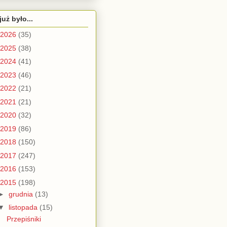
już było...
2026
(35)
2025
(38)
2024
(41)
2023
(46)
2022
(21)
2021
(21)
2020
(32)
2019
(86)
2018
(150)
2017
(247)
2016
(153)
2015
(198)
►
grudnia
(13)
▼
listopada
(15)
Przepiśniki