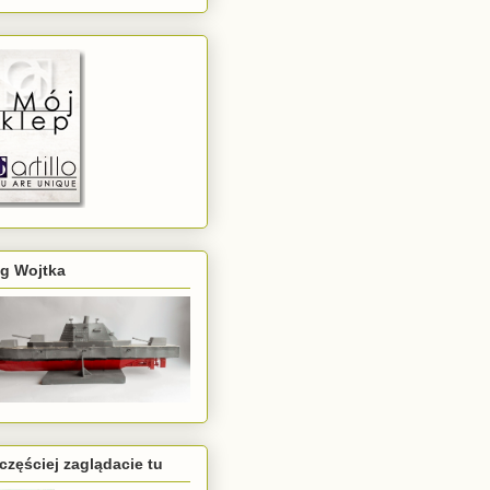
og Wojtka
częściej zaglądacie tu