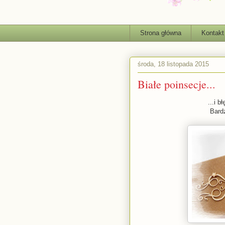
Strona główna
Kontakt
środa, 18 listopada 2015
Białe poinsecje...
...i 
Bardz