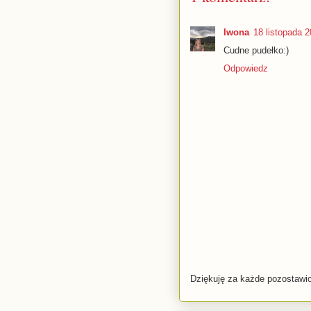
Iwona
18 listopada 
Cudne pudełko:)
Odpowiedz
Dziękuję za każde pozostawio